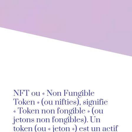
NFT ou « Non Fungible
Token » (ou nifties), signifie
« Token non fongible » (ou
jetons non fongibles). Un
token (ou « jeton ») est un actif