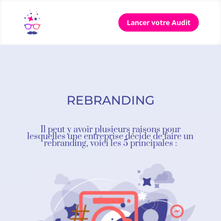
Lancer votre Audit
REBRANDING
Il peut y avoir plusieurs raisons pour
lesquelles une entreprise décide de faire un
rebranding, voici les 5 principales :